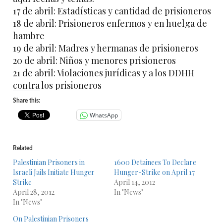
17 de abril: Estadísticas y cantidad de prisioneros
18 de abril: Prisioneros enfermos y en huelga de
hambre
19 de abril: Madres y hermanas de prisioneros
20 de abril: Niños y menores prisioneros
21 de abril: Violaciones jurídicas y a los DDHH
contra los prisioneros
Share this:
WhatsApp
Related
Palestinian Prisoners in
1600 Detainees To Declare
Israeli Jails Initiate Hunger
Hunger-Strike on April 17
Strike
April 14, 2012
April 28, 2012
In "News"
In "News"
On Palestinian Prisoners​