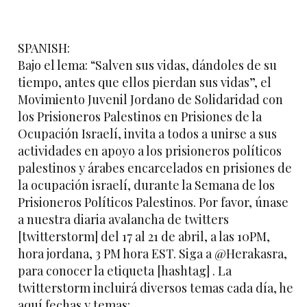
SPANISH:
Bajo el lema: “Salven sus vidas, dándoles de su
tiempo, antes que ellos pierdan sus vidas”, el
Movimiento Juvenil Jordano de Solidaridad con
los Prisioneros Palestinos en Prisiones de la
Ocupación Israelí, invita a todos a unirse a sus
actividades en apoyo a los prisioneros políticos
palestinos y árabes encarcelados en prisiones de
la ocupación israelí, durante la Semana de los
Prisioneros Políticos Palestinos. Por favor, únase
a nuestra diaria avalancha de twitters
[twitterstorm] del 17 al 21 de abril, a las 10PM,
hora jordana, 3 PM hora EST. Siga a @Herakasra,
para conocer la etiqueta [hashtag] . La
twitterstorm incluirá diversos temas cada día, he
aquí fechas y temas: