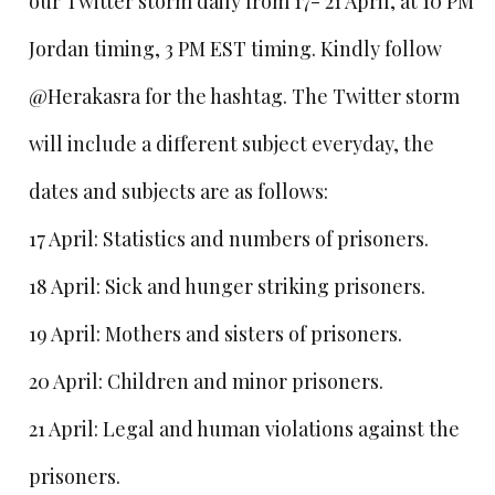
our Twitter storm daily from 17- 21 April, at 10 PM
Jordan timing, 3 PM EST timing. Kindly follow
@Herakasra for the hashtag. The Twitter storm
will include a different subject everyday, the
dates and subjects are as follows:
17 April: Statistics and numbers of prisoners.
18 April: Sick and hunger striking prisoners.
19 April: Mothers and sisters of prisoners.
20 April: Children and minor prisoners.
21 April: Legal and human violations against the
prisoners.