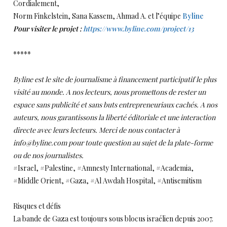
Cordialement,
Norm Finkelstein, Sana Kassem, Ahmad A. et l’équipe
Byline
Pour visiter le projet :
https://www.byline.com/project/13
*****
Byline est le site de journalisme à financement participatif le plus
visité au monde. A nos lecteurs, nous promettons de rester un
espace sans publicité et sans buts entrepreneuriaux cachés. A nos
auteurs, nous garantissons la liberté éditoriale et une interaction
directe avec leurs lecteurs. Merci de nous contacter à
info@byline.com pour toute question au sujet de la plate-forme
ou de nos journalistes.
#Israel, #Palestine, #Amnesty International, #Academia,
#Middle Orient, #Gaza, #Al Awdah Hospital, #Antisemitism
Risques et défis
La bande de Gaza est toujours sous blocus israélien depuis 2007.