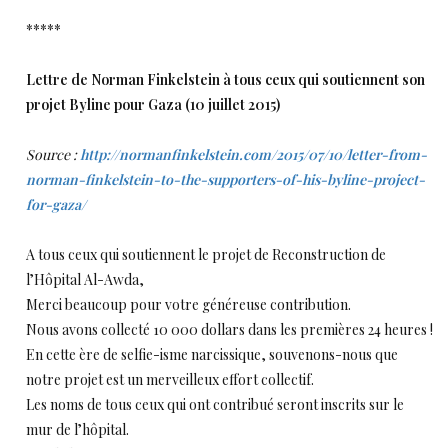
*****
Lettre de Norman Finkelstein à tous ceux qui soutiennent son
projet Byline pour Gaza (10 juillet 2015)
Source :
http://normanfinkelstein.com/2015/07/10/letter-from-
norman-finkelstein-to-the-supporters-of-his-byline-project-
for-gaza/
A tous ceux qui soutiennent le projet de Reconstruction de
l’Hôpital Al-Awda,
Merci beaucoup pour votre généreuse contribution.
Nous avons collecté 10 000 dollars dans les premières 24 heures !
En cette ère de selfie-isme narcissique, souvenons-nous que
notre projet est un merveilleux effort collectif.
Les noms de tous ceux qui ont contribué seront inscrits sur le
mur de l’hôpital.