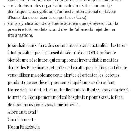
sur la trahison des organisations de droits de l’homme (je
démasque l’apologétique d’Amnesty International en faveur
d’Israël dans ses récents rapports sur Gaza)
sur la signification de la liberté académique (je révèle, pour la
première fois, les détails sordides de l’affaire du rejet de ma
titularisation).
Je souhaite aussi faire des commentaires sur l’actualité. Il est tout
à fait possible que le Conseil de sécurité de l’ONU présente
bientôt une résolution qui compromet irrémédiablement les
droits des Palestiniens, et qu’Israël va attaquer le Liban cet été. Je
veux utiliser ma colonne pour alerter et orienter les lecteurs
pendant que ces développements inquiétants se déroulent.
Notre défi est mutuel, et mutuellement exaltant : si vous m’aidez à
fournir de l’équipement médical hospitalier pour Gaza, je ferai
de mon mieux pour vous tenir informé.
Alors au travail !
Cordialement,
Norm Finkelstein