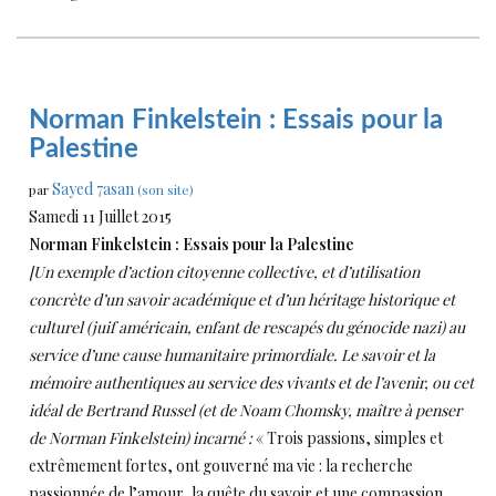
Norman Finkelstein : Essais pour la
Palestine
Sayed 7asan
par
(son site)
Samedi 11 Juillet 2015
Norman Finkelstein : Essais pour la Palestine
[Un exemple d’action citoyenne collective, et d’utilisation
concrète d’un savoir académique et d’un héritage historique et
culturel (juif américain, enfant de rescapés du génocide nazi) au
service d’une cause humanitaire primordiale. Le savoir et la
mémoire authentiques au service des vivants et de l’avenir, ou cet
idéal de Bertrand Russel (et de Noam Chomsky, maître à penser
de Norman Finkelstein) incarné :
« Trois passions, simples et
extrêmement fortes, ont gouverné ma vie : la recherche
passionnée de l’amour, la quête du savoir et une compassion