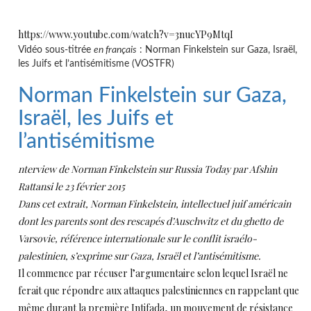
https://www.youtube.com/watch?v=3nucYP9MtqI
Vidéo sous-titrée
en français
: Norman Finkelstein sur Gaza, Israël,
les Juifs et l’antisémitisme (VOSTFR)
Norman Finkelstein sur Gaza,
Israël, les Juifs et
l’antisémitisme
nterview de Norman Finkelstein sur Russia Today par Afshin
Rattansi le 23 février 2015
Dans cet extrait, Norman Finkelstein, intellectuel juif américain
dont les parents sont des rescapés d’Auschwitz et du ghetto de
Varsovie, référence internationale sur le conflit israélo-
palestinien, s’exprime sur Gaza, Israël et l’antisémitisme.
Il commence par récuser l’argumentaire selon lequel Israël ne
ferait que répondre aux attaques palestiniennes en rappelant que
même durant la première Intifada, un mouvement de résistance