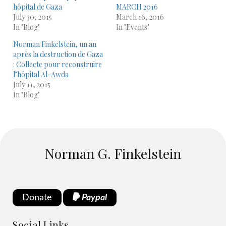
hôpital de Gaza
MARCH 2016
July 30, 2015
March 16, 2016
In "Blog"
In "Events"
Norman Finkelstein, un an
après la destruction de Gaza
: Collecte pour reconstruire
l’hôpital Al-Awda
July 11, 2015
In "Blog"
Norman G. Finkelstein
Donate
Paypal
Social Links