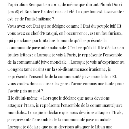
l’opération Rempart en 2002, de même que durant Plomb Durci
[2008] et Bordure Protectrice cet été. La question est la suivante :
est-ce de l’antisémitisme ?
Vous avez cet Etat qui se désigne comme l’Etat du peuple juif. Et
vous avez ce chef d’Etat qui, en l’occurrence, est un fou furieux,
qui proclame partout dans le monde qu’il représente la
communauté juive internationale. C’est ce qu’il dit. Il le déclare en
toutes lettres : « Lorsque je vais à Paris, je représente l’ensemble
de la communauté juive mondiale… Lorsque je vais m’exprimer au
Congrès (américain) sur la soi-disant menace iranienne, je
représente l’ensemble de la communauté juive mondiale. » Et
vous voulez donc accuser les gens d’avoir commis une faute pour
l’avoir pris au mot ?
Il le dit lui-même : « Lorsque je déclare que nous devrions
attaquer l’Iran, je représente l’ensemble de la communauté juive
mondiale… Lorsque je déclare que nous devrions attaquer l’Irak,
je représente l’ensemble de la communauté juive mondiale…
Lorsque je déclare que nous devrions attaquer le Liban une