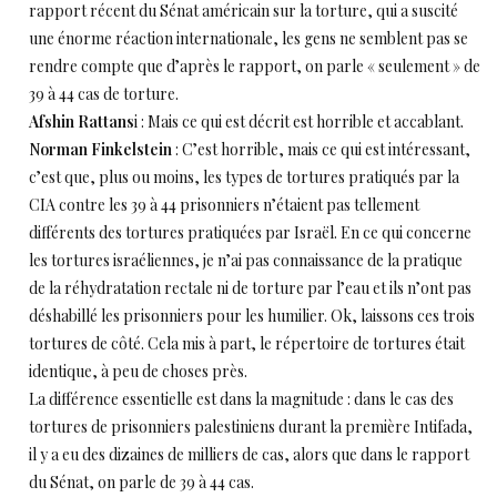
rapport récent du Sénat américain sur la torture, qui a suscité
une énorme réaction internationale, les gens ne semblent pas se
rendre compte que d’après le rapport, on parle « seulement » de
39 à 44 cas de torture.
Afshin Rattans
i : Mais ce qui est décrit est horrible et accablant.
Norman Finkelstein
: C’est horrible, mais ce qui est intéressant,
c’est que, plus ou moins, les types de tortures pratiqués par la
CIA contre les 39 à 44 prisonniers n’étaient pas tellement
différents des tortures pratiquées par Israël. En ce qui concerne
les tortures israéliennes, je n’ai pas connaissance de la pratique
de la réhydratation rectale ni de torture par l’eau et ils n’ont pas
déshabillé les prisonniers pour les humilier. Ok, laissons ces trois
tortures de côté. Cela mis à part, le répertoire de tortures était
identique, à peu de choses près.
La différence essentielle est dans la magnitude : dans le cas des
tortures de prisonniers palestiniens durant la première Intifada,
il y a eu des dizaines de milliers de cas, alors que dans le rapport
du Sénat, on parle de 39 à 44 cas.