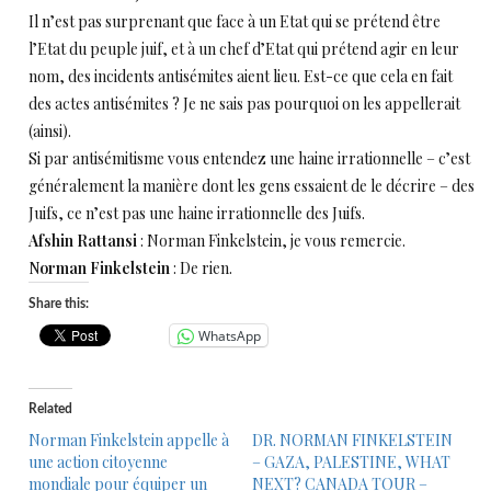
Il n’est pas surprenant que face à un Etat qui se prétend être
l’Etat du peuple juif, et à un chef d’Etat qui prétend agir en leur
nom, des incidents antisémites aient lieu. Est-ce que cela en fait
des actes antisémites ? Je ne sais pas pourquoi on les appellerait
(ainsi).
Si par antisémitisme vous entendez une haine irrationnelle – c’est
généralement la manière dont les gens essaient de le décrire – des
Juifs, ce n’est pas une haine irrationnelle des Juifs.
Afshin Rattansi
: Norman Finkelstein, je vous remercie.
Norman Finkelstein
: De rien.
Share this:
WhatsApp
Related
Norman Finkelstein appelle à
DR. NORMAN FINKELSTEIN
une action citoyenne
– GAZA, PALESTINE, WHAT
mondiale pour équiper un
NEXT? CANADA TOUR –