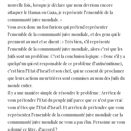
nouvelle fois, lorsque je déclare que nous devrions encore
attaquer le Hamas ou Gaza, je représente l’ensemble de la
communauté juive mondiale. »
Vous avez donc un fou furieux qui prétend représenter
l’ensemble de la communauté juive mondiale, et des gens qui le
prennent au mot et se disent : « Très bien, s’il représente
l’ensemble de la communauté juive mondiale, alors c’est que les
Juifs sont un problème. C’est la conclusion logique. » Donc s’il y a
quelqu’un qui est responsable de ce problème (l’antisémitisme),
c’est bien l’Etat d’Israël et son chef, qui ne cessent de proclamer
que leurs actions meurtrières sont commises au nom des Juifs du
monde entier.
Il y a une manière simple de résoudre le problème : Arrêtez de
vous prétendre l’Etat du peuple juif parce que ce n’est pas vrai :
vous n’êtes que l’Etat d’Israël. Et arrêtez de prétendre que vous
représentez l’ensemble de la communauté juive mondiale car la
communauté juive mondiale ne vous a pas élus. Personne ne vous
a donné ce titre, d’accord ?