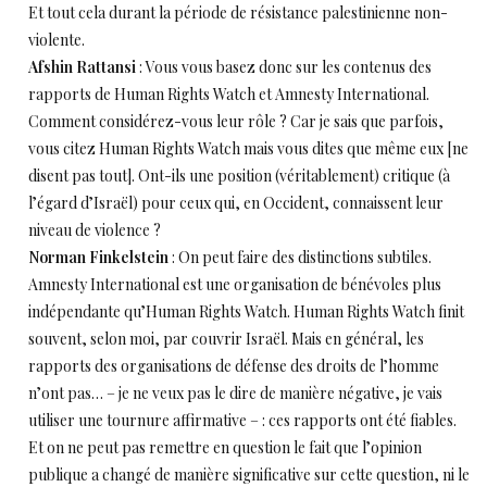
Et tout cela durant la période de résistance palestinienne non-
violente.
Afshin Rattansi
: Vous vous basez donc sur les contenus des
rapports de Human Rights Watch et Amnesty International.
Comment considérez-vous leur rôle ? Car je sais que parfois,
vous citez Human Rights Watch mais vous dites que même eux [ne
disent pas tout]. Ont-ils une position (véritablement) critique (à
l’égard d’Israël) pour ceux qui, en Occident, connaissent leur
niveau de violence ?
Norman Finkelstein
: On peut faire des distinctions subtiles.
Amnesty International est une organisation de bénévoles plus
indépendante qu’Human Rights Watch. Human Rights Watch finit
souvent, selon moi, par couvrir Israël. Mais en général, les
rapports des organisations de défense des droits de l’homme
n’ont pas… – je ne veux pas le dire de manière négative, je vais
utiliser une tournure affirmative – : ces rapports ont été fiables.
Et on ne peut pas remettre en question le fait que l’opinion
publique a changé de manière significative sur cette question, ni le