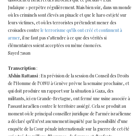
Judaïque » perpètre régulièrement. Mais bien sûr, dans un monde
où les criminels sont élevés au pinacle et que le haro est jeté sur
leurs victimes, et où les terroristes prétendent mener des
croisades contre
le terrorisme qu’ils ont créé et continuent à
armer
, il ne faut pas s’attendre à ce que des vérités si
élémentaires soient acceptées ou même énoncées.
Sayed 7asan
Transcription
:
Afshin Rattansi
: En prévision de la session du Conseil des Droits
de l’Homme de l’ONU à Genève prévue la semaine prochaine, et
qui doit produire un rapport sur la situation à Gaza, des
militants, ici en Grande-Bretagne, ont fermé une usine associée à
l’assaut israélien contre le territoire assiégé. Cela se produit au
moment où le principal conseiller juridique de l’armée israélienne
a déclaré qu’il n’est aucunement inquiété par la possibilité d’une
enquête de la Cour pénale internationale sur la guerre de cet été