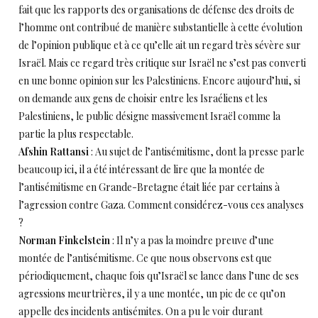
fait que les rapports des organisations de défense des droits de
l’homme ont contribué de manière substantielle à cette évolution
de l’opinion publique et à ce qu’elle ait un regard très sévère sur
Israël. Mais ce regard très critique sur Israël ne s’est pas converti
en une bonne opinion sur les Palestiniens. Encore aujourd’hui, si
on demande aux gens de choisir entre les Israéliens et les
Palestiniens, le public désigne massivement Israël comme la
partie la plus respectable.
Afshin Rattansi
: Au sujet de l’antisémitisme, dont la presse parle
beaucoup ici, il a été intéressant de lire que la montée de
l’antisémitisme en Grande-Bretagne était liée par certains à
l’agression contre Gaza. Comment considérez-vous ces analyses
?
Norman Finkelstein
: Il n’y a pas la moindre preuve d’une
montée de l’antisémitisme. Ce que nous observons est que
périodiquement, chaque fois qu’Israël se lance dans l’une de ses
agressions meurtrières, il y a une montée, un pic de ce qu’on
appelle des incidents antisémites. On a pu le voir durant