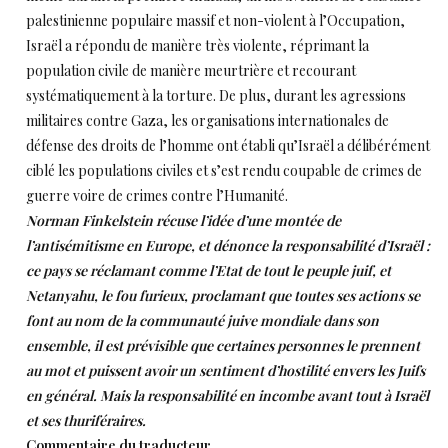
palestinienne populaire massif et non-violent à l’Occupation,
Israël a répondu de manière très violente, réprimant la
population civile de manière meurtrière et recourant
systématiquement à la torture. De plus, durant les agressions
militaires contre Gaza, les organisations internationales de
défense des droits de l’homme ont établi qu’Israël a délibérément
ciblé les populations civiles et s’est rendu coupable de crimes de
guerre voire de crimes contre l’Humanité.
Norman Finkelstein récuse l’idée d’une montée de
l’antisémitisme en Europe, et dénonce la responsabilité d’Israël :
ce pays se réclamant comme l’Etat de tout le peuple juif, et
Netanyahu, le fou furieux, proclamant que toutes ses actions se
font au nom de la communauté juive mondiale dans son
ensemble, il est prévisible que certaines personnes le prennent
au mot et puissent avoir un sentiment d’hostilité envers les Juifs
en général. Mais la responsabilité en incombe avant tout à Israël
et ses thuriféraires.
Commentaire du traducteur